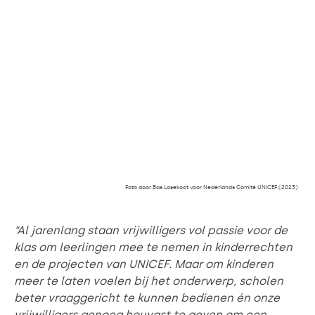
Foto door Bas Losekoot voor Nederlands Comité UNICEF (2023)
“Al jarenlang staan vrijwilligers vol passie voor de
klas om leerlingen mee te nemen in kinderrechten
en de projecten van UNICEF. Maar om kinderen
meer te laten voelen bij het onderwerp, scholen
beter vraaggericht te kunnen bedienen én onze
vrijwilligers genoeg houvast te geven om een