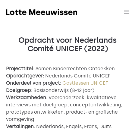
Opdracht voor Nederlands
Comité UNICEF (2022)
Projecttitel:
Samen Kinderrechten Ontdekken
Opdrachtgever:
Nederlands Comité UNICEF
Onderdeel van project:
Gastlessen UNICEF
Doelgroep:
Basisonderwijs (8-12 jaar)
Werkzaamheden:
Vooronderzoek, kwalitatieve
interviews met doelgroep, conceptontwikkeling,
prototypes ontwikkelen, product- en grafische
vormgeving
Vertalingen:
Nederlands, Engels, Frans, Duits