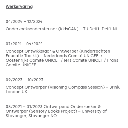
Werkervaring
04/2024 – 12/2024
Onderzoeksondersteuner (KidsCAN) – TU Delft, Delft NL
07/2021 – 04/2024
Concept Ontwikkelaar & Ontwerper (Kinderrechten
Educatie Toolkit) – Nederlands Comité UNICEF /
Oostenrijks Comité UNICEF / Iers Comité UNICEF / Frans
Comité UNICEF
09/2023 – 10/2023
Concept Ontwerper (Visioning Compass Session) – Brink,
London UK
08/2021 – 01/2023 Ontwerpend Onderzoeker &
Ontwerper (Sensory Books Project) – University of
Stavanger, Stavanger NO