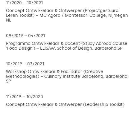
11/2020 – 10/2021
Concept Ontwikkelaar & Ontwerper (Projectgestuurd
Leren Toolkit) – MC Agora / Montessori College, Nijmegen
NL
09/2019 – 04/2021
Programma Ontwikkelaar & Docent (Study Abroad Course
‘Food Design’) – ELISAVA School of Design, Barcelona SP
10/2019 – 03/2021
Workshop Ontwikkelaar & Facilitator (Creative
Methodologies) – Culinary Institute Barcelona, Barcelona
SP
11/2019 – 10/2020
Concept Ontwikkelaar & Ontwerper (Leadership Toolkit)
– Doctors Without Borders, Barcelona SP
11/2018 – 06/2019
Workshop ontwikkelaar & Facilitator (Creative